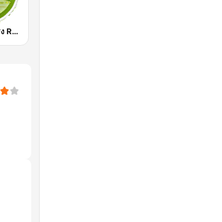
สถานีเพลงสตริง Request Radio