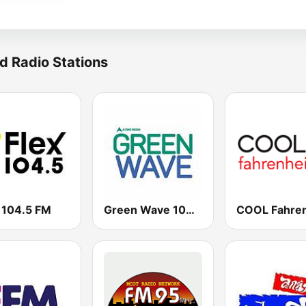
d Radio Stations
 104.5 FM
Green Wave 106.5 FM