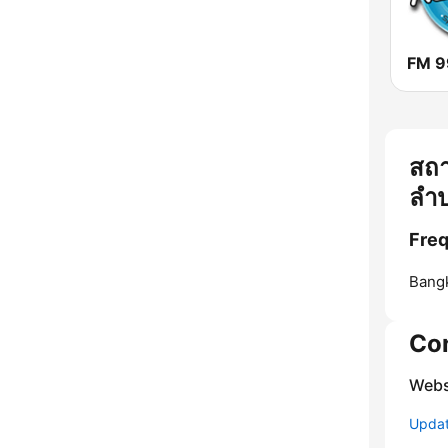
สถา
ลำ
Freq
Bang
Co
Webs
Update