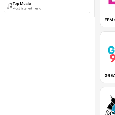
Top Music
Most listened music
EFM 