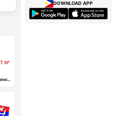
DOWNLOAD APP
COOL Fahrenheit 93 FM