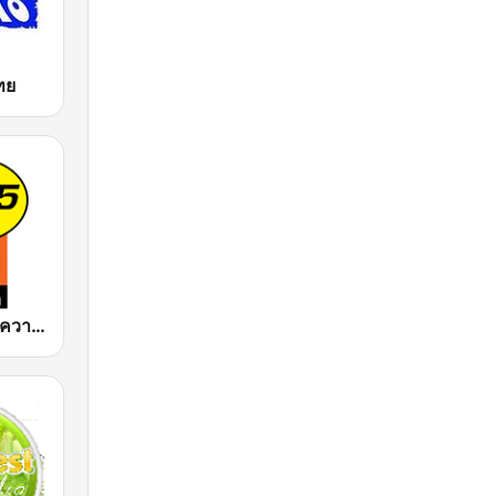
ไทย
FM 96.5 คลื่นความคิด Thinking Radio