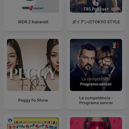
WDR 2 Kabarett
ダイアンのTOKYO STYLE
La competència -
Peggy Fo Show
Programa sencer