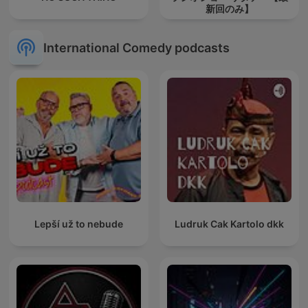
新回のみ】
International Comedy podcasts
Lepší už to nebude
Ludruk Cak Kartolo dkk