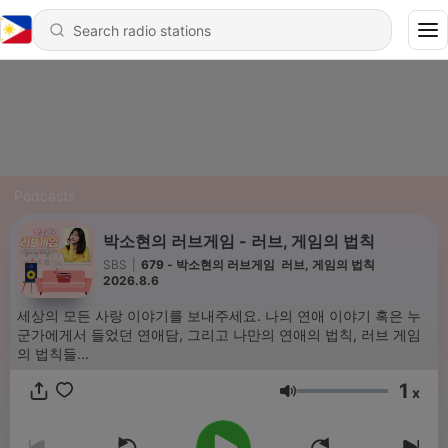
Podcasts
박소현의 러브게임 ­- 러브, 게임의 법칙
SBS
|
679 - 박소현의 러브게임 ­ 러브, 게임의 법칙
2026.8.6
세상의 모든 사랑 이야기를 보내주세요. 나의 연애 이야기 혹은 누
군가에게서 들었던 연애담, 그리고 나만의 연애의 법칙, 러브 게임
의 법칙들...
1
x
Volume