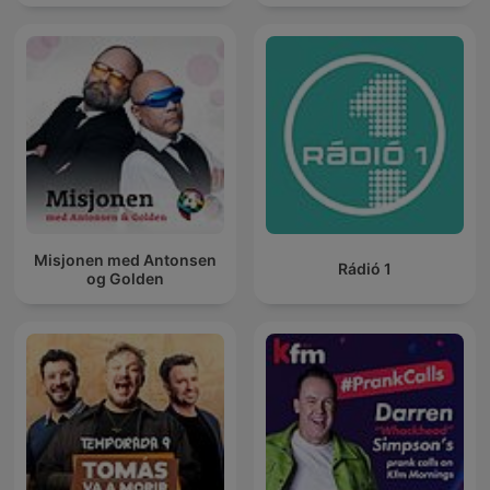
Misjonen med Antonsen
Rádió 1
og Golden