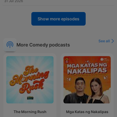
31 Jul 2026
Show more episodes
See all
More Comedy podcasts
The Morning Rush
Mga Katas ng Nakalipas