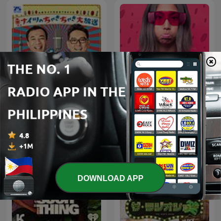
ナイツのちゃきちゃき大放
Bisaya Jokes!
送
DOWNLOAD APP