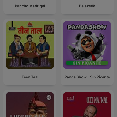
Pancho Madrigal
Balázsék
Teen Taal
Panda Show - Sin Picante