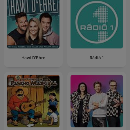
Hawi D'Ehre
Rádió 1