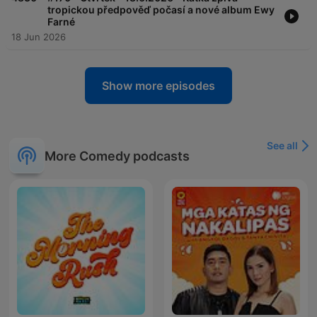
tropickou předpověď počasí a nové album Ewy
Farné
18 Jun 2026
Show more episodes
See all
More Comedy podcasts