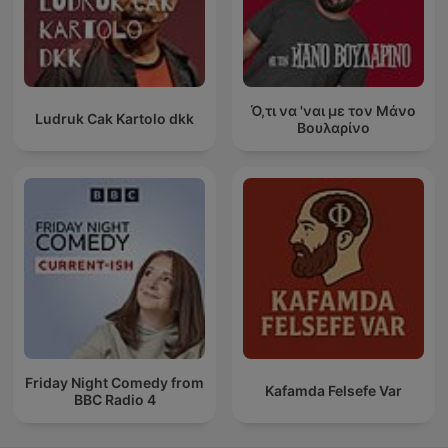
Ό,τι να 'ναι με τον Μάνο
Ludruk Cak Kartolo dkk
Βουλαρίνο
Friday Night Comedy from
Kafamda Felsefe Var
BBC Radio 4