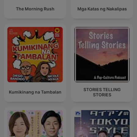
The Morning Rush
Mga Katas ng Nakalipas
STORIES TELLING
Kumikinang na Tambalan
STORIES