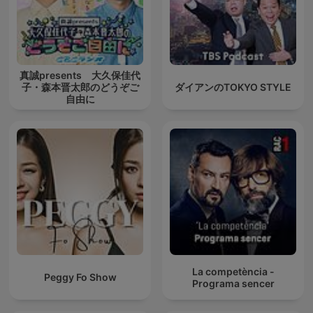
真誠presents 大久保佳代
子・森本晋太郎のどうぞご
ダイアンのTOKYO STYLE
自由に
La competència -
Peggy Fo Show
Programa sencer