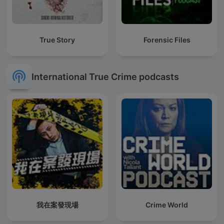
True Story
Forensic Files
International True Crime podcasts
我在案發現場
Crime World