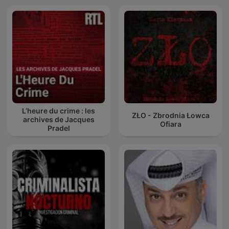
L’heure du crime : les
ZŁO - Zbrodnia Łowca
archives de Jacques
Ofiara
Pradel