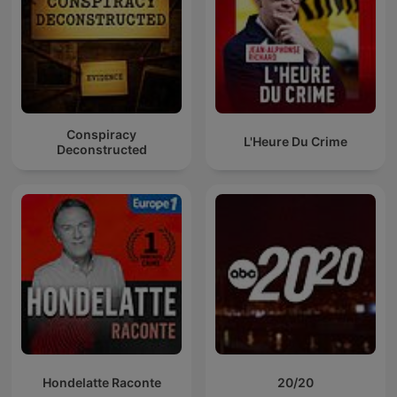
Conspiracy
L'Heure Du Crime
Deconstructed
Hondelatte Raconte
20/20