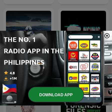
Nginig Stories | Tagalog
Dateline NBC
Horror Stories
DOWNLOAD APP