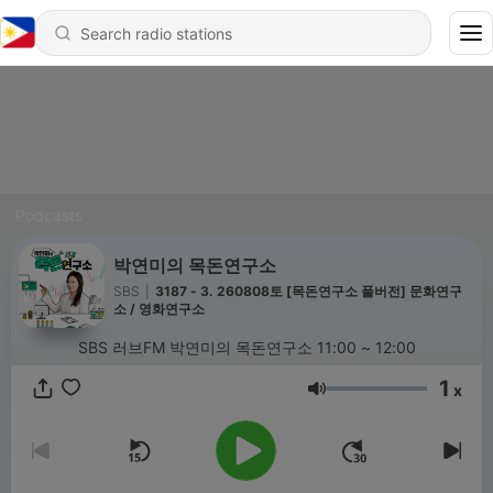
Podcasts
박연미의 목돈연구소
SBS
|
3187 - 3. 260808토 [목돈연구소 풀버전] 문화연구
소 / 영화연구소
SBS 러브FM 박연미의 목돈연구소 11:00 ~ 12:00
1
x
Volume