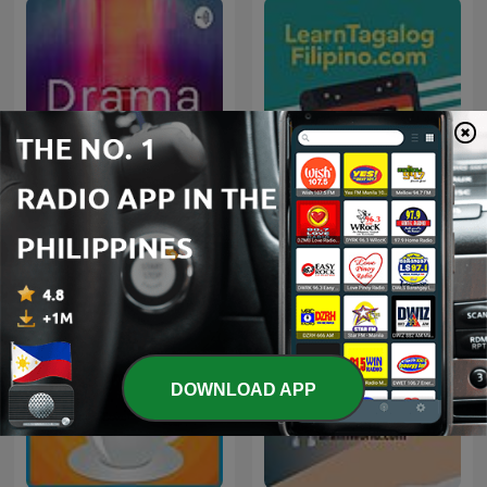
Drama
Learn Tagalog Filipino
DOWNLOAD APP