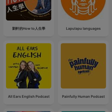
劉軒的How to人生學
Lapulapu languages
All Ears English Podcast
Painfully Human Podcast