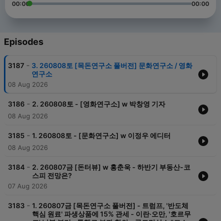
00:00
00:00
Episodes
-
3187
3. 260808토 [목돈연구소 풀버전] 문화연구소 / 영화
연구소
08 Aug 2026
-
3186
2. 260808토 - [영화연구소] w 박창영 기자
08 Aug 2026
-
3185
1. 260808토 - [문화연구소] w 이정우 에디터
08 Aug 2026
-
3184
2. 260807금 [돈터뷰] w 홍춘욱 - 하반기 부동산-코
스피 전망은?
07 Aug 2026
-
3183
1. 260807금 [목돈연구소 풀버전] - 트럼프, '반도체
핵심 원료' 파생상품에 15% 관세 - 이란·오만, '호르무