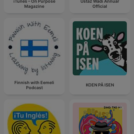
iTunes – On Purpose
Ustaz Wadi Annuar
Magazine
Official
Finnish with Eemeli
KOEN PÅ ISEN
Podcast