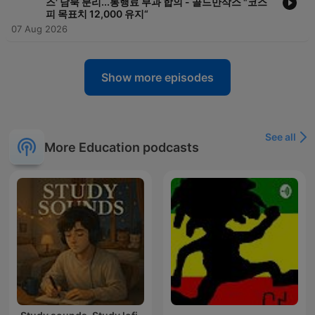
즈' 남북 분리...통행료 부과 합의 - 골드만삭스 "코스
피 목표치 12,000 유지“
07 Aug 2026
Show more episodes
See all
More Education podcasts