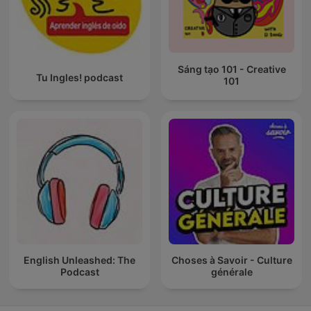
Sáng tạo 101 - Creative
Tu Ingles! podcast
101
English Unleashed: The
Choses à Savoir - Culture
Podcast
générale