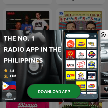
ナイツのちゃきちゃき大放
NO SUCH THING
送
DOWNLOAD APP