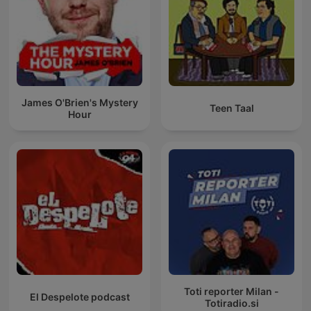
James O'Brien's Mystery
Teen Taal
Hour
Toti reporter Milan -
El Despelote podcast
Totiradio.si