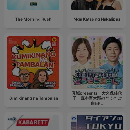
The Morning Rush
Mga Katas ng Nakalipas
真誠presents 大久保佳代
Kumikinang na Tambalan
子・森本晋太郎のどうぞご
自由に