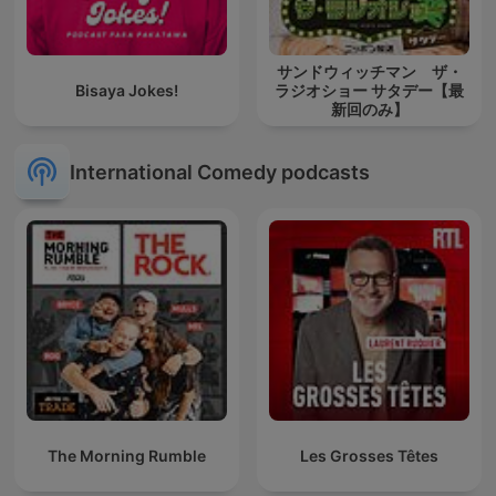
サンドウィッチマン ザ・
Bisaya Jokes!
ラジオショー サタデー【最
新回のみ】
International Comedy podcasts
The Morning Rumble
Les Grosses Têtes