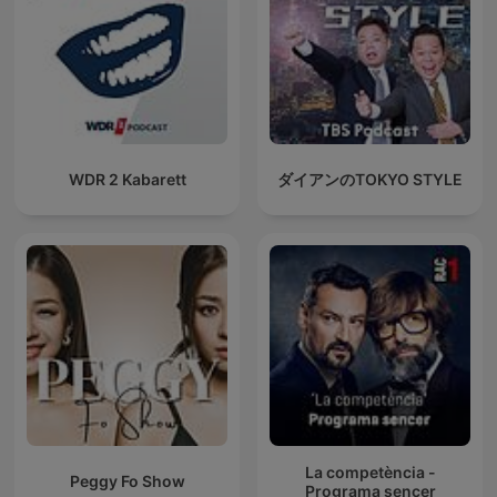
WDR 2 Kabarett
ダイアンのTOKYO STYLE
La competència -
Peggy Fo Show
Programa sencer