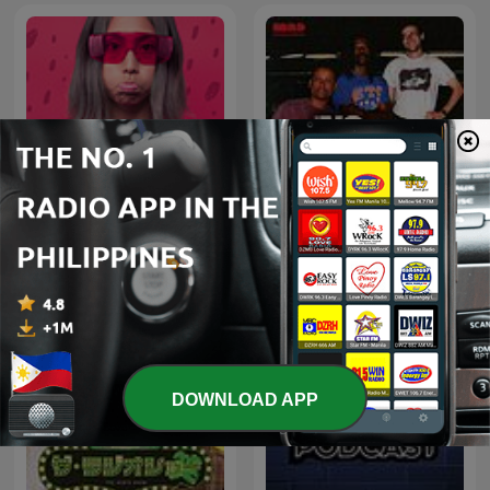
Bisaya Jokes!
NO SUCH THING
DOWNLOAD APP