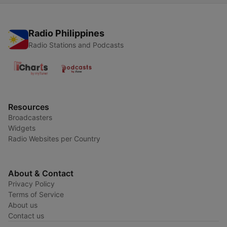
Radio Philippines
Radio Stations and Podcasts
Resources
Broadcasters
Widgets
Radio Websites per Country
About & Contact
Privacy Policy
Terms of Service
About us
Contact us