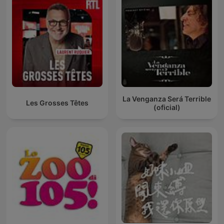
La Venganza Será Terrible
Les Grosses Têtes
(oficial)