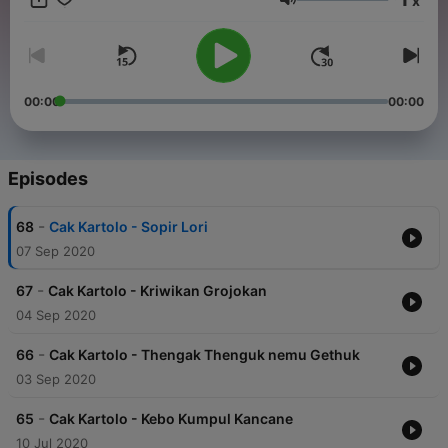
x
Volume
00:00
00:00
Episodes
-
68
Cak Kartolo - Sopir Lori
07 Sep 2020
-
67
Cak Kartolo - Kriwikan Grojokan
04 Sep 2020
-
66
Cak Kartolo - Thengak Thenguk nemu Gethuk
03 Sep 2020
-
65
Cak Kartolo - Kebo Kumpul Kancane
10 Jul 2020