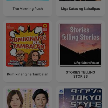
The Morning Rush
Mga Katas ng Nakalipas
STORIES TELLING
Kumikinang na Tambalan
STORIES