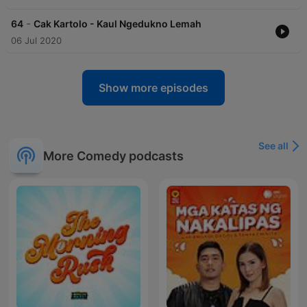
-
64
Cak Kartolo - Kaul Ngedukno Lemah
06 Jul 2020
Show more episodes
See all
More Comedy podcasts