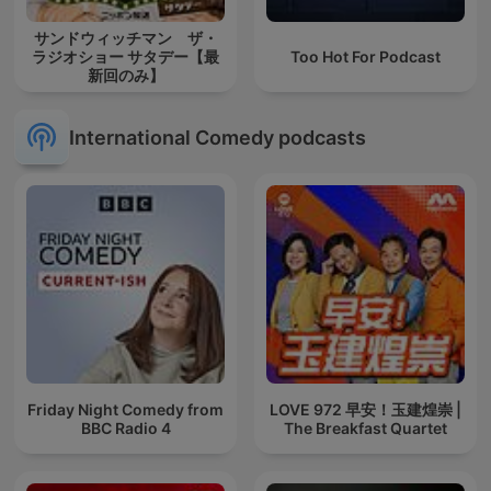
サンドウィッチマン ザ・
ラジオショー サタデー【最
Too Hot For Podcast
新回のみ】
International Comedy podcasts
Friday Night Comedy from
LOVE 972 早安！玉建煌崇 |
BBC Radio 4
The Breakfast Quartet