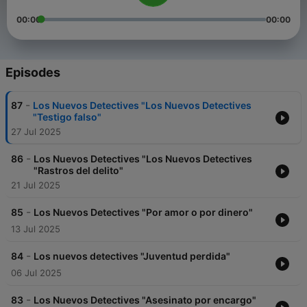
00:00
00:00
Episodes
-
87
Los Nuevos Detectives "Los Nuevos Detectives
"Testigo falso"
27 Jul 2025
-
86
Los Nuevos Detectives "Los Nuevos Detectives
"Rastros del delito"
21 Jul 2025
-
85
Los Nuevos Detectives "Por amor o por dinero"
13 Jul 2025
-
84
Los nuevos detectives "Juventud perdida"
06 Jul 2025
-
83
Los Nuevos Detectives "Asesinato por encargo"