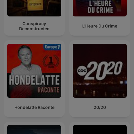
Conspiracy
L'Heure Du Crime
Deconstructed
Hondelatte Raconte
20/20