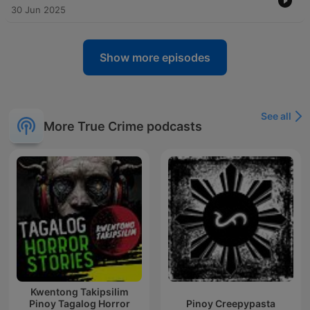
30 Jun 2025
Show more episodes
See all
More True Crime podcasts
Kwentong Takipsilim
Pinoy Tagalog Horror
Pinoy Creepypasta