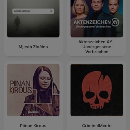
Aktenzeichen XY…
Mjesto Zločina
Unvergessene
Verbrechen
Piinan Kirous
CriminalMente