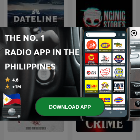
Nginig Stories | Tagalog
Dateline NBC
Horror Stories
DOWNLOAD APP