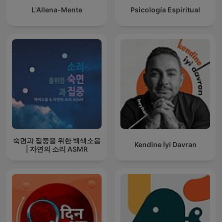
L'Allena-Mente
Psicología Espiritual
숙면과 집중을 위한 백색소음
Kendine İyi Davran
| 자연의 소리 ASMR