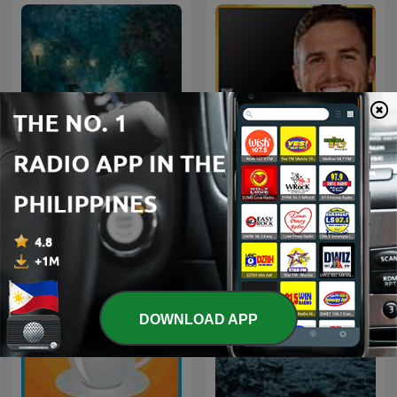
Rainy Sleep - Heavy Rain
The Mindset Mentor
and Thunder Sounds
DOWNLOAD APP