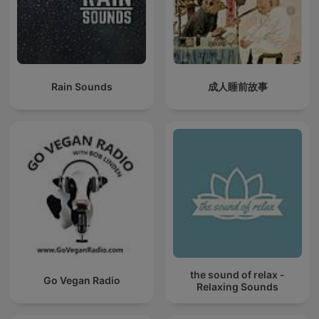
Rain Sounds
成人睡前故事
the sound of relax -
Go Vegan Radio
Relaxing Sounds