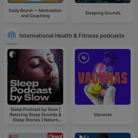
Daily Boost — Motivation
Sleeping Sounds
and Coaching
International Health & Fitness podcasts
Sleep Podcast by Slow |
Relaxing Sleep Sounds &
Vacunas
Sleep Stories | Nature
Sound For Sleep | ASMR